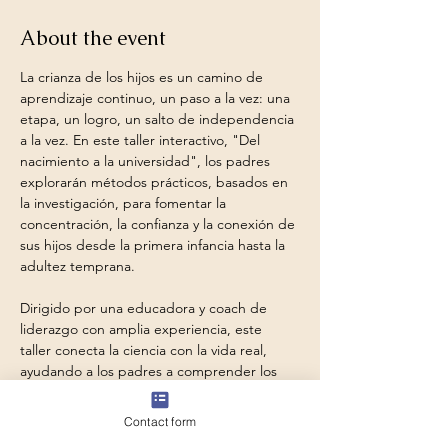
About the event
La crianza de los hijos es un camino de 
aprendizaje continuo, un paso a la vez: una 
etapa, un logro, un salto de independencia 
a la vez. En este taller interactivo, "Del 
nacimiento a la universidad", los padres 
explorarán métodos prácticos, basados ​​en 
la investigación, para fomentar la 
concentración, la confianza y la conexión de 
sus hijos desde la primera infancia hasta la 
adultez temprana.
Dirigido por una educadora y coach de 
liderazgo con amplia experiencia, este 
taller conecta la ciencia con la vida real, 
ayudando a los padres a comprender los 
pilares de la función ejecutiva, la resiliencia 
emocional, la confianza y la independencia. 
Contact form
Mediante ejemplos con los que es fácil 