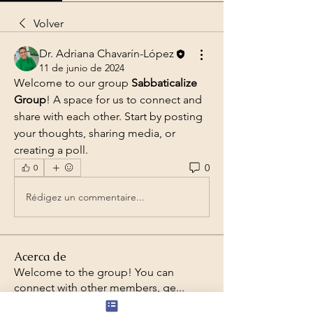
Volver
Dr. Adriana Chavarín-López
11 de junio de 2024
Welcome to our group 
Sabbaticalize 
Group
! A space for us to connect and 
share with each other. Start by posting 
your thoughts, sharing media, or 
creating a poll.
0
0
Rédigez un commentaire...
Acerca de
Welcome to the group! You can
connect with other members, ge
...
Leer más