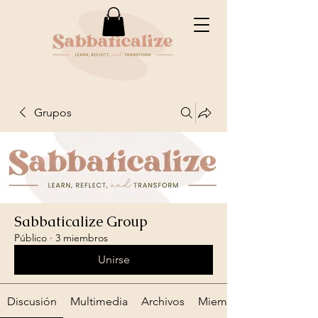
Grupos
Sabbaticalize Group
Público
·
3 miembros
Unirse
Discusión
Multimedia
Archivos
Miembros